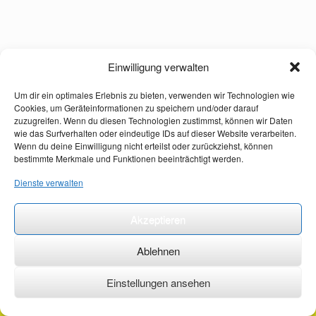
Einwilligung verwalten
Um dir ein optimales Erlebnis zu bieten, verwenden wir Technologien wie
Cookies, um Geräteinformationen zu speichern und/oder darauf
zuzugreifen. Wenn du diesen Technologien zustimmst, können wir Daten
wie das Surfverhalten oder eindeutige IDs auf dieser Website verarbeiten.
Wenn du deine Einwilligung nicht erteilst oder zurückziehst, können
bestimmte Merkmale und Funktionen beeinträchtigt werden.
Dienste verwalten
Akzeptieren
Ablehnen
Einstellungen ansehen
©2026 ·
erstehilfekurs-mauch.de ·
AGB ·
Datenschutzerklärung ·
Impressum ·
Kontakt ·
Organspendeausweis