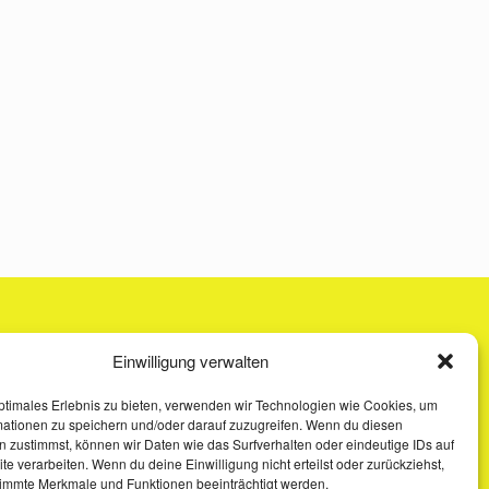
Einwilligung verwalten
ptimales Erlebnis zu bieten, verwenden wir Technologien wie Cookies, um
mationen zu speichern und/oder darauf zuzugreifen. Wenn du diesen
 zustimmst, können wir Daten wie das Surfverhalten oder eindeutige IDs auf
te verarbeiten. Wenn du deine Einwilligung nicht erteilst oder zurückziehst,
immte Merkmale und Funktionen beeinträchtigt werden.