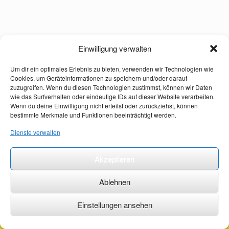
Einwilligung verwalten
Um dir ein optimales Erlebnis zu bieten, verwenden wir Technologien wie
Cookies, um Geräteinformationen zu speichern und/oder darauf
zuzugreifen. Wenn du diesen Technologien zustimmst, können wir Daten
wie das Surfverhalten oder eindeutige IDs auf dieser Website verarbeiten.
Wenn du deine Einwilligung nicht erteilst oder zurückziehst, können
bestimmte Merkmale und Funktionen beeinträchtigt werden.
Dienste verwalten
Akzeptieren
Ablehnen
Einstellungen ansehen
©2026 ·
erstehilfekurs-mauch.de ·
AGB ·
Datenschutzerklärung ·
Impressum ·
Kontakt ·
Organspendeausweis