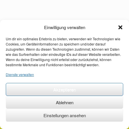
Einwilligung verwalten
Um dir ein optimales Erlebnis zu bieten, verwenden wir Technologien wie
Cookies, um Geräteinformationen zu speichern und/oder darauf
zuzugreifen. Wenn du diesen Technologien zustimmst, können wir Daten
wie das Surfverhalten oder eindeutige IDs auf dieser Website verarbeiten.
Wenn du deine Einwilligung nicht erteilst oder zurückziehst, können
bestimmte Merkmale und Funktionen beeinträchtigt werden.
Dienste verwalten
Akzeptieren
Ablehnen
Einstellungen ansehen
©2026 ·
erstehilfekurs-mauch.de ·
AGB ·
Datenschutzerklärung ·
Impressum ·
Kontakt ·
Organspendeausweis