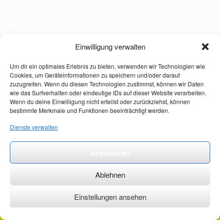
Einwilligung verwalten
Um dir ein optimales Erlebnis zu bieten, verwenden wir Technologien wie
Cookies, um Geräteinformationen zu speichern und/oder darauf
zuzugreifen. Wenn du diesen Technologien zustimmst, können wir Daten
wie das Surfverhalten oder eindeutige IDs auf dieser Website verarbeiten.
Wenn du deine Einwilligung nicht erteilst oder zurückziehst, können
bestimmte Merkmale und Funktionen beeinträchtigt werden.
Dienste verwalten
Akzeptieren
Ablehnen
Einstellungen ansehen
©2026 ·
erstehilfekurs-mauch.de ·
AGB ·
Datenschutzerklärung ·
Impressum ·
Kontakt ·
Organspendeausweis