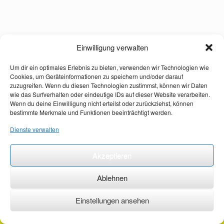
Einwilligung verwalten
Um dir ein optimales Erlebnis zu bieten, verwenden wir Technologien wie
Cookies, um Geräteinformationen zu speichern und/oder darauf
zuzugreifen. Wenn du diesen Technologien zustimmst, können wir Daten
wie das Surfverhalten oder eindeutige IDs auf dieser Website verarbeiten.
Wenn du deine Einwilligung nicht erteilst oder zurückziehst, können
bestimmte Merkmale und Funktionen beeinträchtigt werden.
Dienste verwalten
Akzeptieren
Ablehnen
Einstellungen ansehen
©2026 ·
erstehilfekurs-mauch.de ·
AGB ·
Datenschutzerklärung ·
Impressum ·
Kontakt ·
Organspendeausweis