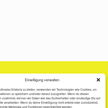
Einwilligung verwalten
ptimales Erlebnis zu bieten, verwenden wir Technologien wie Cookies, um
mationen zu speichern und/oder darauf zuzugreifen. Wenn du diesen
 zustimmst, können wir Daten wie das Surfverhalten oder eindeutige IDs auf
te verarbeiten. Wenn du deine Einwilligung nicht erteilst oder zurückziehst,
immte Merkmale und Funktionen beeinträchtigt werden.