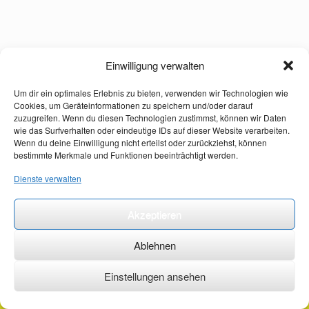
Einwilligung verwalten
Um dir ein optimales Erlebnis zu bieten, verwenden wir Technologien wie
Cookies, um Geräteinformationen zu speichern und/oder darauf
zuzugreifen. Wenn du diesen Technologien zustimmst, können wir Daten
wie das Surfverhalten oder eindeutige IDs auf dieser Website verarbeiten.
Wenn du deine Einwilligung nicht erteilst oder zurückziehst, können
bestimmte Merkmale und Funktionen beeinträchtigt werden.
Dienste verwalten
Akzeptieren
Ablehnen
Einstellungen ansehen
©2026 ·
erstehilfekurs-mauch.de ·
AGB ·
Datenschutzerklärung ·
Impressum ·
Kontakt ·
Organspendeausweis