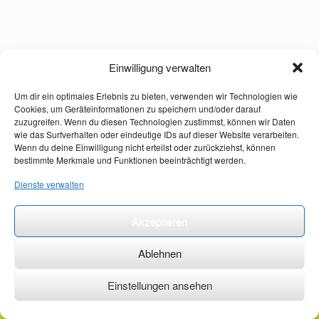
Einwilligung verwalten
Um dir ein optimales Erlebnis zu bieten, verwenden wir Technologien wie
Cookies, um Geräteinformationen zu speichern und/oder darauf
zuzugreifen. Wenn du diesen Technologien zustimmst, können wir Daten
wie das Surfverhalten oder eindeutige IDs auf dieser Website verarbeiten.
Wenn du deine Einwilligung nicht erteilst oder zurückziehst, können
bestimmte Merkmale und Funktionen beeinträchtigt werden.
Dienste verwalten
Akzeptieren
Ablehnen
Einstellungen ansehen
©2026 ·
erstehilfekurs-mauch.de ·
AGB ·
Datenschutzerklärung ·
Impressum ·
Kontakt ·
Organspendeausweis