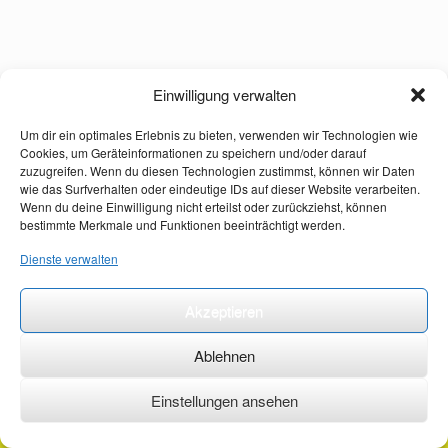
Einwilligung verwalten
Um dir ein optimales Erlebnis zu bieten, verwenden wir Technologien wie
Cookies, um Geräteinformationen zu speichern und/oder darauf
zuzugreifen. Wenn du diesen Technologien zustimmst, können wir Daten
wie das Surfverhalten oder eindeutige IDs auf dieser Website verarbeiten.
Wenn du deine Einwilligung nicht erteilst oder zurückziehst, können
bestimmte Merkmale und Funktionen beeinträchtigt werden.
Dienste verwalten
Akzeptieren
Ablehnen
Einstellungen ansehen
©2026 ·
erstehilfekurs-mauch.de ·
AGB ·
Datenschutzerklärung ·
Impressum ·
Kontakt ·
Organspendeausweis