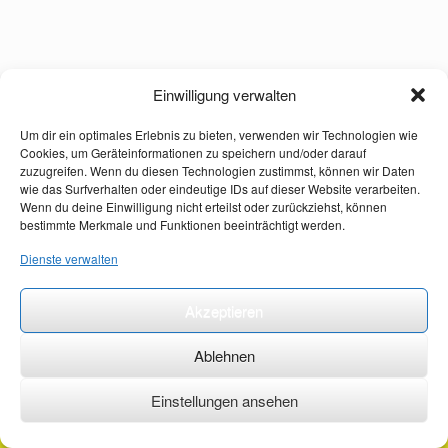
Einwilligung verwalten
Um dir ein optimales Erlebnis zu bieten, verwenden wir Technologien wie
Cookies, um Geräteinformationen zu speichern und/oder darauf
zuzugreifen. Wenn du diesen Technologien zustimmst, können wir Daten
wie das Surfverhalten oder eindeutige IDs auf dieser Website verarbeiten.
Wenn du deine Einwilligung nicht erteilst oder zurückziehst, können
bestimmte Merkmale und Funktionen beeinträchtigt werden.
Dienste verwalten
Akzeptieren
Ablehnen
Einstellungen ansehen
©2026 ·
erstehilfekurs-mauch.de ·
AGB ·
Datenschutzerklärung ·
Impressum ·
Kontakt ·
Organspendeausweis