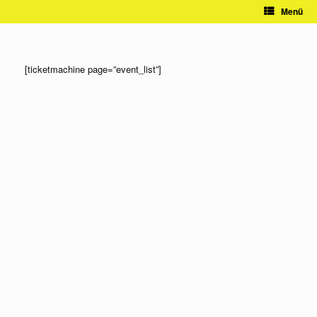
Zum
Menü
Inhalt
springen
[ticketmachine page=”event_list”]