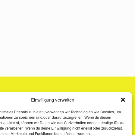
Einwilligung verwalten
ptimales Erlebnis zu bieten, verwenden wir Technologien wie Cookies, um
mationen zu speichern und/oder darauf zuzugreifen. Wenn du diesen
 zustimmst, können wir Daten wie das Surfverhalten oder eindeutige IDs auf
te verarbeiten. Wenn du deine Einwilligung nicht erteilst oder zurückziehst,
immte Merkmale und Funktionen beeinträchtigt werden.