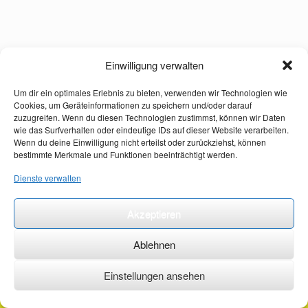
Einwilligung verwalten
Um dir ein optimales Erlebnis zu bieten, verwenden wir Technologien wie
Cookies, um Geräteinformationen zu speichern und/oder darauf
zuzugreifen. Wenn du diesen Technologien zustimmst, können wir Daten
wie das Surfverhalten oder eindeutige IDs auf dieser Website verarbeiten.
Wenn du deine Einwilligung nicht erteilst oder zurückziehst, können
bestimmte Merkmale und Funktionen beeinträchtigt werden.
Dienste verwalten
Akzeptieren
Ablehnen
Einstellungen ansehen
©2026 ·
erstehilfekurs-mauch.de ·
AGB ·
Datenschutzerklärung ·
Impressum ·
Kontakt ·
Organspendeausweis