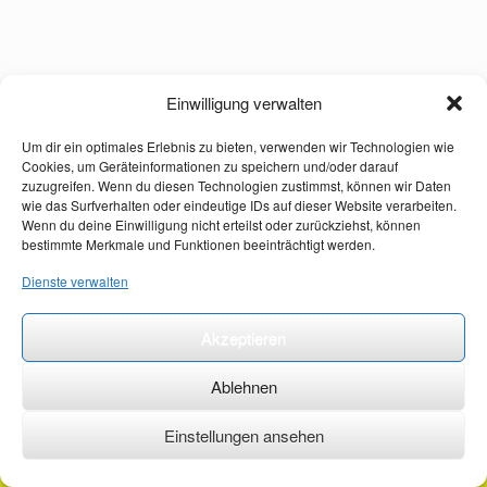
Einwilligung verwalten
Um dir ein optimales Erlebnis zu bieten, verwenden wir Technologien wie
Cookies, um Geräteinformationen zu speichern und/oder darauf
zuzugreifen. Wenn du diesen Technologien zustimmst, können wir Daten
wie das Surfverhalten oder eindeutige IDs auf dieser Website verarbeiten.
Wenn du deine Einwilligung nicht erteilst oder zurückziehst, können
bestimmte Merkmale und Funktionen beeinträchtigt werden.
Dienste verwalten
Akzeptieren
Ablehnen
Einstellungen ansehen
©2026 ·
erstehilfekurs-mauch.de ·
AGB ·
Datenschutzerklärung ·
Impressum ·
Kontakt ·
Organspendeausweis