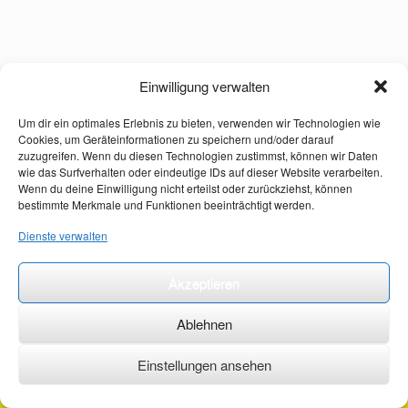
Einwilligung verwalten
Um dir ein optimales Erlebnis zu bieten, verwenden wir Technologien wie
Cookies, um Geräteinformationen zu speichern und/oder darauf
zuzugreifen. Wenn du diesen Technologien zustimmst, können wir Daten
wie das Surfverhalten oder eindeutige IDs auf dieser Website verarbeiten.
Wenn du deine Einwilligung nicht erteilst oder zurückziehst, können
bestimmte Merkmale und Funktionen beeinträchtigt werden.
Dienste verwalten
Akzeptieren
Ablehnen
Einstellungen ansehen
©2026 ·
erstehilfekurs-mauch.de ·
AGB ·
Datenschutzerklärung ·
Impressum ·
Kontakt ·
Organspendeausweis