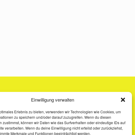
Einwilligung verwalten
ptimales Erlebnis zu bieten, verwenden wir Technologien wie Cookies, um
mationen zu speichern und/oder darauf zuzugreifen. Wenn du diesen
 zustimmst, können wir Daten wie das Surfverhalten oder eindeutige IDs auf
te verarbeiten. Wenn du deine Einwilligung nicht erteilst oder zurückziehst,
immte Merkmale und Funktionen beeinträchtigt werden.