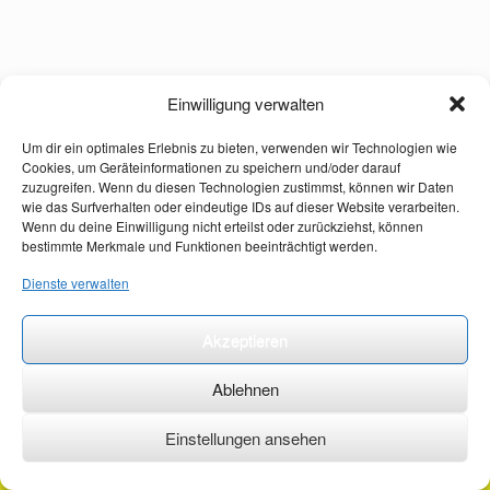
Einwilligung verwalten
Um dir ein optimales Erlebnis zu bieten, verwenden wir Technologien wie
Cookies, um Geräteinformationen zu speichern und/oder darauf
zuzugreifen. Wenn du diesen Technologien zustimmst, können wir Daten
wie das Surfverhalten oder eindeutige IDs auf dieser Website verarbeiten.
Wenn du deine Einwilligung nicht erteilst oder zurückziehst, können
bestimmte Merkmale und Funktionen beeinträchtigt werden.
Dienste verwalten
Akzeptieren
Ablehnen
Einstellungen ansehen
©2026 ·
erstehilfekurs-mauch.de ·
AGB ·
Datenschutzerklärung ·
Impressum ·
Kontakt ·
Organspendeausweis