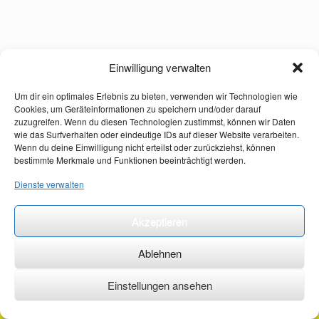
Einwilligung verwalten
Um dir ein optimales Erlebnis zu bieten, verwenden wir Technologien wie
Cookies, um Geräteinformationen zu speichern und/oder darauf
zuzugreifen. Wenn du diesen Technologien zustimmst, können wir Daten
wie das Surfverhalten oder eindeutige IDs auf dieser Website verarbeiten.
Wenn du deine Einwilligung nicht erteilst oder zurückziehst, können
bestimmte Merkmale und Funktionen beeinträchtigt werden.
Dienste verwalten
Akzeptieren
Ablehnen
Einstellungen ansehen
©2026 ·
erstehilfekurs-mauch.de ·
AGB ·
Datenschutzerklärung ·
Impressum ·
Kontakt ·
Organspendeausweis