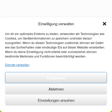
Einwilligung verwalten
Um dir ein optimales Erlebnis zu bieten, verwenden wir Technologien wie
Cookies, um Geräteinformationen zu speichern und/oder darauf
zuzugreifen. Wenn du diesen Technologien zustimmst, können wir Daten
wie das Surfverhalten oder eindeutige IDs auf dieser Website verarbeiten.
Wenn du deine Einwilligung nicht erteilst oder zurückziehst, können
bestimmte Merkmale und Funktionen beeinträchtigt werden.
Dienste verwalten
Akzeptieren
Ablehnen
Einstellungen ansehen
©2026 ·
erstehilfekurs-mauch.de ·
AGB ·
Datenschutzerklärung ·
Impressum ·
Kontakt ·
Organspendeausweis