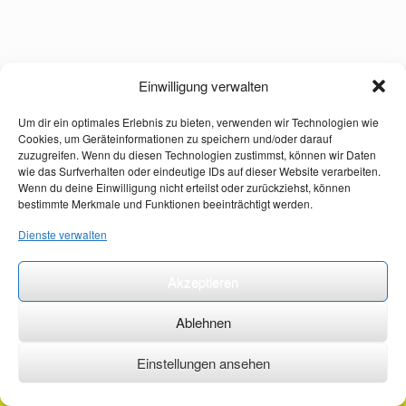
Einwilligung verwalten
Um dir ein optimales Erlebnis zu bieten, verwenden wir Technologien wie
Cookies, um Geräteinformationen zu speichern und/oder darauf
zuzugreifen. Wenn du diesen Technologien zustimmst, können wir Daten
wie das Surfverhalten oder eindeutige IDs auf dieser Website verarbeiten.
Wenn du deine Einwilligung nicht erteilst oder zurückziehst, können
bestimmte Merkmale und Funktionen beeinträchtigt werden.
Dienste verwalten
Akzeptieren
Ablehnen
Einstellungen ansehen
©2026 ·
erstehilfekurs-mauch.de ·
AGB ·
Datenschutzerklärung ·
Impressum ·
Kontakt ·
Organspendeausweis