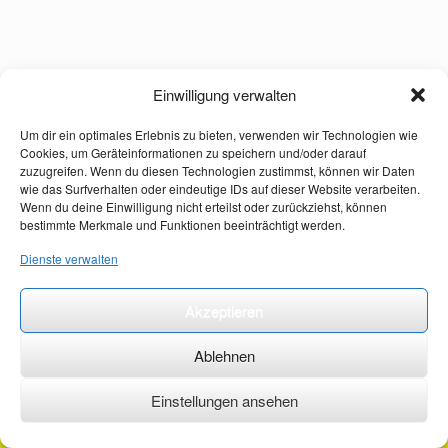
Einwilligung verwalten
Um dir ein optimales Erlebnis zu bieten, verwenden wir Technologien wie
Cookies, um Geräteinformationen zu speichern und/oder darauf
zuzugreifen. Wenn du diesen Technologien zustimmst, können wir Daten
wie das Surfverhalten oder eindeutige IDs auf dieser Website verarbeiten.
Wenn du deine Einwilligung nicht erteilst oder zurückziehst, können
bestimmte Merkmale und Funktionen beeinträchtigt werden.
Dienste verwalten
Akzeptieren
Ablehnen
Einstellungen ansehen
©2026 ·
erstehilfekurs-mauch.de ·
AGB ·
Datenschutzerklärung ·
Impressum ·
Kontakt ·
Organspendeausweis