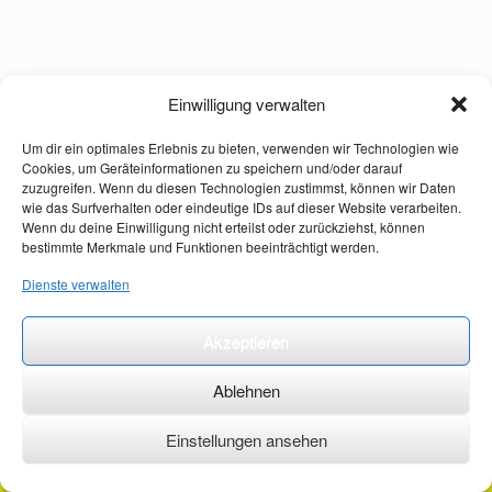
Einwilligung verwalten
Um dir ein optimales Erlebnis zu bieten, verwenden wir Technologien wie
Cookies, um Geräteinformationen zu speichern und/oder darauf
zuzugreifen. Wenn du diesen Technologien zustimmst, können wir Daten
wie das Surfverhalten oder eindeutige IDs auf dieser Website verarbeiten.
Wenn du deine Einwilligung nicht erteilst oder zurückziehst, können
bestimmte Merkmale und Funktionen beeinträchtigt werden.
Dienste verwalten
Akzeptieren
Ablehnen
Einstellungen ansehen
©2026 ·
erstehilfekurs-mauch.de ·
AGB ·
Datenschutzerklärung ·
Impressum ·
Kontakt ·
Organspendeausweis