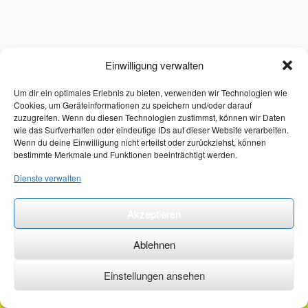
Einwilligung verwalten
Um dir ein optimales Erlebnis zu bieten, verwenden wir Technologien wie
Cookies, um Geräteinformationen zu speichern und/oder darauf
zuzugreifen. Wenn du diesen Technologien zustimmst, können wir Daten
wie das Surfverhalten oder eindeutige IDs auf dieser Website verarbeiten.
Wenn du deine Einwilligung nicht erteilst oder zurückziehst, können
bestimmte Merkmale und Funktionen beeinträchtigt werden.
Dienste verwalten
Akzeptieren
Ablehnen
Einstellungen ansehen
©2026 ·
erstehilfekurs-mauch.de ·
AGB ·
Datenschutzerklärung ·
Impressum ·
Kontakt ·
Organspendeausweis