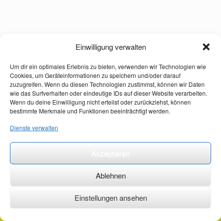
Einwilligung verwalten
Um dir ein optimales Erlebnis zu bieten, verwenden wir Technologien wie
Cookies, um Geräteinformationen zu speichern und/oder darauf
zuzugreifen. Wenn du diesen Technologien zustimmst, können wir Daten
wie das Surfverhalten oder eindeutige IDs auf dieser Website verarbeiten.
Wenn du deine Einwilligung nicht erteilst oder zurückziehst, können
bestimmte Merkmale und Funktionen beeinträchtigt werden.
Dienste verwalten
Akzeptieren
Ablehnen
Einstellungen ansehen
©2026 ·
erstehilfekurs-mauch.de ·
AGB ·
Datenschutzerklärung ·
Impressum ·
Kontakt ·
Organspendeausweis