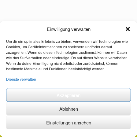
Einwilligung verwalten
Um dir ein optimales Erlebnis zu bieten, verwenden wir Technologien wie
Cookies, um Geräteinformationen zu speichern und/oder darauf
zuzugreifen. Wenn du diesen Technologien zustimmst, können wir Daten
wie das Surfverhalten oder eindeutige IDs auf dieser Website verarbeiten.
Wenn du deine Einwilligung nicht erteilst oder zurückziehst, können
bestimmte Merkmale und Funktionen beeinträchtigt werden.
Dienste verwalten
Akzeptieren
Ablehnen
Einstellungen ansehen
©2026 ·
erstehilfekurs-mauch.de ·
AGB ·
Datenschutzerklärung ·
Impressum ·
Kontakt ·
Organspendeausweis