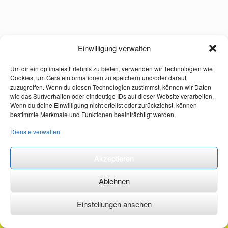
Einwilligung verwalten
Um dir ein optimales Erlebnis zu bieten, verwenden wir Technologien wie
Cookies, um Geräteinformationen zu speichern und/oder darauf
zuzugreifen. Wenn du diesen Technologien zustimmst, können wir Daten
wie das Surfverhalten oder eindeutige IDs auf dieser Website verarbeiten.
Wenn du deine Einwilligung nicht erteilst oder zurückziehst, können
bestimmte Merkmale und Funktionen beeinträchtigt werden.
Dienste verwalten
Akzeptieren
Ablehnen
Einstellungen ansehen
©2026 ·
erstehilfekurs-mauch.de ·
AGB ·
Datenschutzerklärung ·
Impressum ·
Kontakt ·
Organspendeausweis