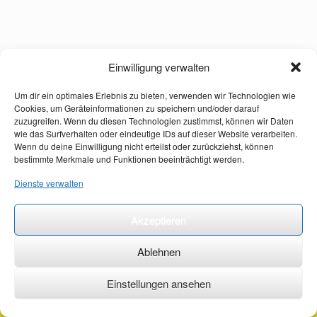
Einwilligung verwalten
Um dir ein optimales Erlebnis zu bieten, verwenden wir Technologien wie
Cookies, um Geräteinformationen zu speichern und/oder darauf
zuzugreifen. Wenn du diesen Technologien zustimmst, können wir Daten
wie das Surfverhalten oder eindeutige IDs auf dieser Website verarbeiten.
Wenn du deine Einwilligung nicht erteilst oder zurückziehst, können
bestimmte Merkmale und Funktionen beeinträchtigt werden.
Dienste verwalten
Akzeptieren
Ablehnen
Einstellungen ansehen
©2026 ·
erstehilfekurs-mauch.de ·
AGB ·
Datenschutzerklärung ·
Impressum ·
Kontakt ·
Organspendeausweis