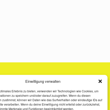
Einwilligung verwalten
ptimales Erlebnis zu bieten, verwenden wir Technologien wie Cookies, um
mationen zu speichern und/oder darauf zuzugreifen. Wenn du diesen
 zustimmst, können wir Daten wie das Surfverhalten oder eindeutige IDs auf
te verarbeiten. Wenn du deine Einwilligung nicht erteilst oder zurückziehst,
immte Merkmale und Funktionen beeinträchtigt werden.