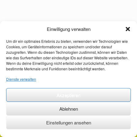
Einwilligung verwalten
Um dir ein optimales Erlebnis zu bieten, verwenden wir Technologien wie
Cookies, um Geräteinformationen zu speichern und/oder darauf
zuzugreifen. Wenn du diesen Technologien zustimmst, können wir Daten
wie das Surfverhalten oder eindeutige IDs auf dieser Website verarbeiten.
Wenn du deine Einwilligung nicht erteilst oder zurückziehst, können
bestimmte Merkmale und Funktionen beeinträchtigt werden.
Dienste verwalten
Akzeptieren
Ablehnen
Einstellungen ansehen
©2026 ·
erstehilfekurs-mauch.de ·
AGB ·
Datenschutzerklärung ·
Impressum ·
Kontakt ·
Organspendeausweis