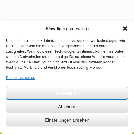
Einwilligung verwalten
Um dir ein optimales Erlebnis zu bieten, verwenden wir Technologien wie
Cookies, um Geräteinformationen zu speichern und/oder darauf
zuzugreifen. Wenn du diesen Technologien zustimmst, können wir Daten
wie das Surfverhalten oder eindeutige IDs auf dieser Website verarbeiten.
Wenn du deine Einwilligung nicht erteilst oder zurückziehst, können
bestimmte Merkmale und Funktionen beeinträchtigt werden.
Dienste verwalten
Akzeptieren
Ablehnen
Einstellungen ansehen
©2026 ·
erstehilfekurs-mauch.de ·
AGB ·
Datenschutzerklärung ·
Impressum ·
Kontakt ·
Organspendeausweis