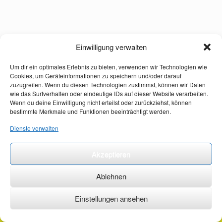
Einwilligung verwalten
Um dir ein optimales Erlebnis zu bieten, verwenden wir Technologien wie
Cookies, um Geräteinformationen zu speichern und/oder darauf
zuzugreifen. Wenn du diesen Technologien zustimmst, können wir Daten
wie das Surfverhalten oder eindeutige IDs auf dieser Website verarbeiten.
Wenn du deine Einwilligung nicht erteilst oder zurückziehst, können
bestimmte Merkmale und Funktionen beeinträchtigt werden.
Dienste verwalten
Akzeptieren
Ablehnen
Einstellungen ansehen
©2026 ·
erstehilfekurs-mauch.de ·
AGB ·
Datenschutzerklärung ·
Impressum ·
Kontakt ·
Organspendeausweis