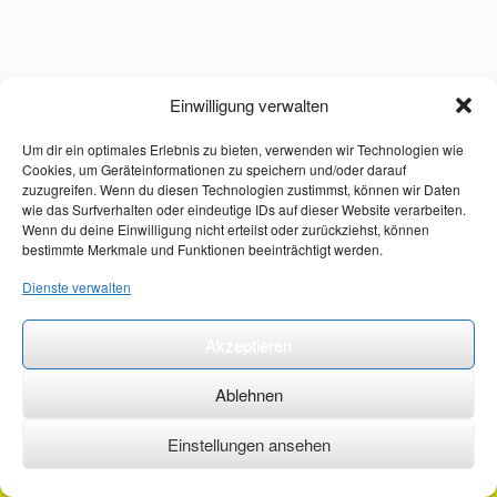
Einwilligung verwalten
Um dir ein optimales Erlebnis zu bieten, verwenden wir Technologien wie
Cookies, um Geräteinformationen zu speichern und/oder darauf
zuzugreifen. Wenn du diesen Technologien zustimmst, können wir Daten
wie das Surfverhalten oder eindeutige IDs auf dieser Website verarbeiten.
Wenn du deine Einwilligung nicht erteilst oder zurückziehst, können
bestimmte Merkmale und Funktionen beeinträchtigt werden.
Dienste verwalten
Akzeptieren
Ablehnen
Einstellungen ansehen
©2026 ·
erstehilfekurs-mauch.de ·
AGB ·
Datenschutzerklärung ·
Impressum ·
Kontakt ·
Organspendeausweis