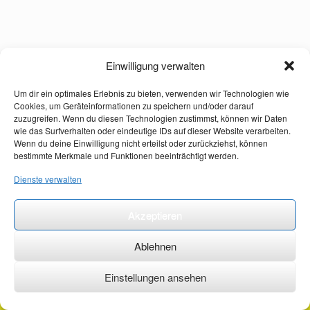
Einwilligung verwalten
Um dir ein optimales Erlebnis zu bieten, verwenden wir Technologien wie
Cookies, um Geräteinformationen zu speichern und/oder darauf
zuzugreifen. Wenn du diesen Technologien zustimmst, können wir Daten
wie das Surfverhalten oder eindeutige IDs auf dieser Website verarbeiten.
Wenn du deine Einwilligung nicht erteilst oder zurückziehst, können
bestimmte Merkmale und Funktionen beeinträchtigt werden.
Dienste verwalten
Akzeptieren
Ablehnen
Einstellungen ansehen
©2026 ·
erstehilfekurs-mauch.de ·
AGB ·
Datenschutzerklärung ·
Impressum ·
Kontakt ·
Organspendeausweis