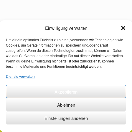
Einwilligung verwalten
Um dir ein optimales Erlebnis zu bieten, verwenden wir Technologien wie
Cookies, um Geräteinformationen zu speichern und/oder darauf
zuzugreifen. Wenn du diesen Technologien zustimmst, können wir Daten
wie das Surfverhalten oder eindeutige IDs auf dieser Website verarbeiten.
Wenn du deine Einwilligung nicht erteilst oder zurückziehst, können
bestimmte Merkmale und Funktionen beeinträchtigt werden.
Dienste verwalten
Akzeptieren
Ablehnen
Einstellungen ansehen
©2026 ·
erstehilfekurs-mauch.de ·
AGB ·
Datenschutzerklärung ·
Impressum ·
Kontakt ·
Organspendeausweis