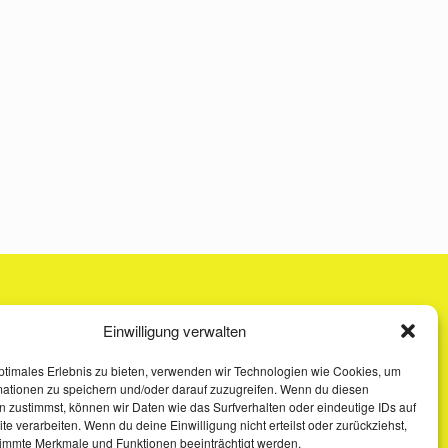
Einwilligung verwalten
ptimales Erlebnis zu bieten, verwenden wir Technologien wie Cookies, um
mationen zu speichern und/oder darauf zuzugreifen. Wenn du diesen
 zustimmst, können wir Daten wie das Surfverhalten oder eindeutige IDs auf
te verarbeiten. Wenn du deine Einwilligung nicht erteilst oder zurückziehst,
immte Merkmale und Funktionen beeinträchtigt werden.