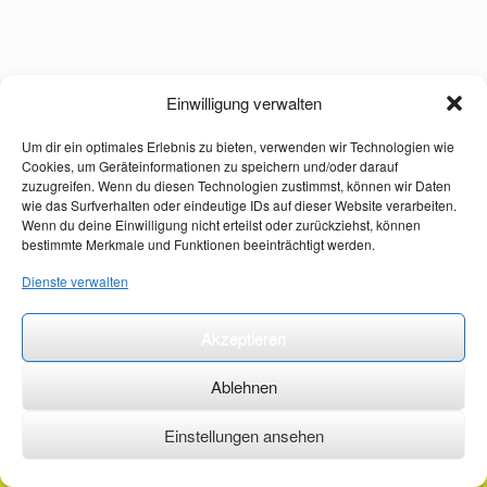
Einwilligung verwalten
Um dir ein optimales Erlebnis zu bieten, verwenden wir Technologien wie
Cookies, um Geräteinformationen zu speichern und/oder darauf
zuzugreifen. Wenn du diesen Technologien zustimmst, können wir Daten
wie das Surfverhalten oder eindeutige IDs auf dieser Website verarbeiten.
Wenn du deine Einwilligung nicht erteilst oder zurückziehst, können
bestimmte Merkmale und Funktionen beeinträchtigt werden.
Dienste verwalten
Akzeptieren
Ablehnen
Einstellungen ansehen
©2026 ·
erstehilfekurs-mauch.de ·
AGB ·
Datenschutzerklärung ·
Impressum ·
Kontakt ·
Organspendeausweis