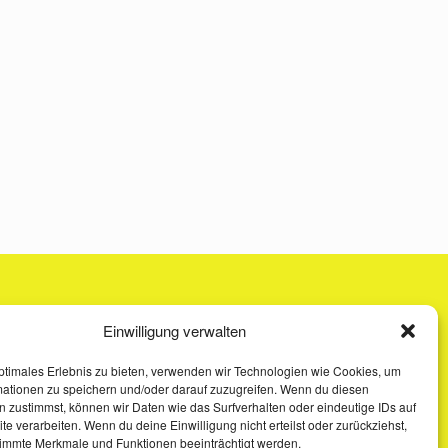
Einwilligung verwalten
ptimales Erlebnis zu bieten, verwenden wir Technologien wie Cookies, um
mationen zu speichern und/oder darauf zuzugreifen. Wenn du diesen
 zustimmst, können wir Daten wie das Surfverhalten oder eindeutige IDs auf
te verarbeiten. Wenn du deine Einwilligung nicht erteilst oder zurückziehst,
immte Merkmale und Funktionen beeinträchtigt werden.