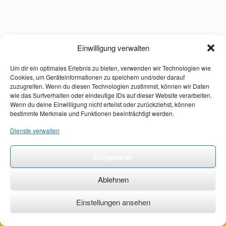
Einwilligung verwalten
Um dir ein optimales Erlebnis zu bieten, verwenden wir Technologien wie
Cookies, um Geräteinformationen zu speichern und/oder darauf
zuzugreifen. Wenn du diesen Technologien zustimmst, können wir Daten
wie das Surfverhalten oder eindeutige IDs auf dieser Website verarbeiten.
Wenn du deine Einwilligung nicht erteilst oder zurückziehst, können
bestimmte Merkmale und Funktionen beeinträchtigt werden.
Dienste verwalten
Akzeptieren
Ablehnen
Einstellungen ansehen
©2026 ·
erstehilfekurs-mauch.de ·
AGB ·
Datenschutzerklärung ·
Impressum ·
Kontakt ·
Organspendeausweis