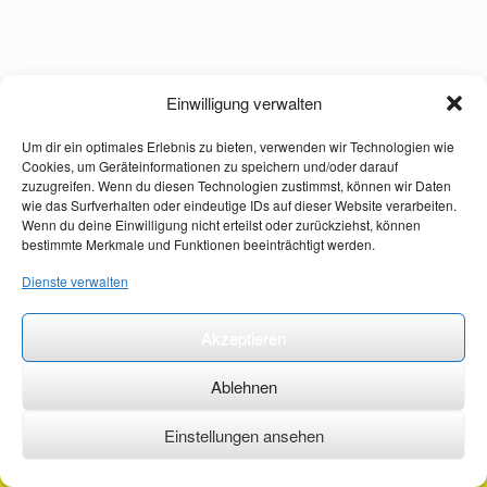
Einwilligung verwalten
Um dir ein optimales Erlebnis zu bieten, verwenden wir Technologien wie
Cookies, um Geräteinformationen zu speichern und/oder darauf
zuzugreifen. Wenn du diesen Technologien zustimmst, können wir Daten
wie das Surfverhalten oder eindeutige IDs auf dieser Website verarbeiten.
Wenn du deine Einwilligung nicht erteilst oder zurückziehst, können
bestimmte Merkmale und Funktionen beeinträchtigt werden.
Dienste verwalten
Akzeptieren
Ablehnen
Einstellungen ansehen
©2026 ·
erstehilfekurs-mauch.de ·
AGB ·
Datenschutzerklärung ·
Impressum ·
Kontakt ·
Organspendeausweis