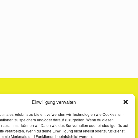
Einwilligung verwalten
ptimales Erlebnis zu bieten, verwenden wir Technologien wie Cookies, um
mationen zu speichern und/oder darauf zuzugreifen. Wenn du diesen
 zustimmst, können wir Daten wie das Surfverhalten oder eindeutige IDs auf
te verarbeiten. Wenn du deine Einwilligung nicht erteilst oder zurückziehst,
immte Merkmale und Funktionen beeinträchtigt werden.