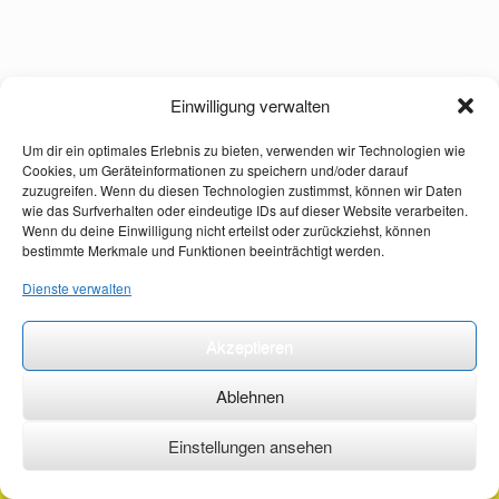
Einwilligung verwalten
Um dir ein optimales Erlebnis zu bieten, verwenden wir Technologien wie
Cookies, um Geräteinformationen zu speichern und/oder darauf
zuzugreifen. Wenn du diesen Technologien zustimmst, können wir Daten
wie das Surfverhalten oder eindeutige IDs auf dieser Website verarbeiten.
Wenn du deine Einwilligung nicht erteilst oder zurückziehst, können
bestimmte Merkmale und Funktionen beeinträchtigt werden.
Dienste verwalten
Akzeptieren
Ablehnen
Einstellungen ansehen
©2026 ·
erstehilfekurs-mauch.de ·
AGB ·
Datenschutzerklärung ·
Impressum ·
Kontakt ·
Organspendeausweis