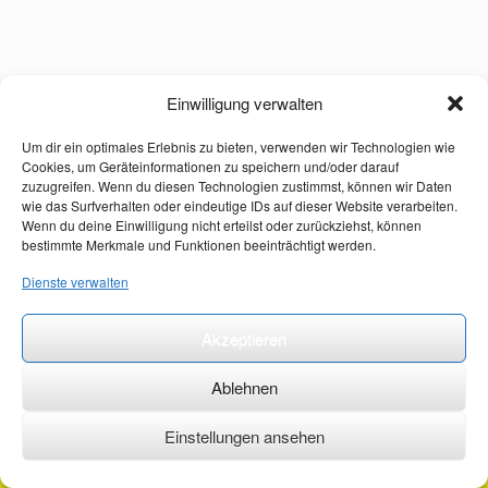
Einwilligung verwalten
Um dir ein optimales Erlebnis zu bieten, verwenden wir Technologien wie
Cookies, um Geräteinformationen zu speichern und/oder darauf
zuzugreifen. Wenn du diesen Technologien zustimmst, können wir Daten
wie das Surfverhalten oder eindeutige IDs auf dieser Website verarbeiten.
Wenn du deine Einwilligung nicht erteilst oder zurückziehst, können
bestimmte Merkmale und Funktionen beeinträchtigt werden.
Dienste verwalten
Akzeptieren
Ablehnen
Einstellungen ansehen
©2026 ·
erstehilfekurs-mauch.de ·
AGB ·
Datenschutzerklärung ·
Impressum ·
Kontakt ·
Organspendeausweis