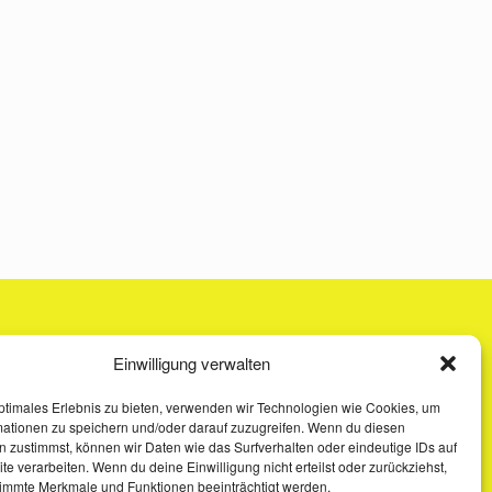
Einwilligung verwalten
ptimales Erlebnis zu bieten, verwenden wir Technologien wie Cookies, um
mationen zu speichern und/oder darauf zuzugreifen. Wenn du diesen
 zustimmst, können wir Daten wie das Surfverhalten oder eindeutige IDs auf
te verarbeiten. Wenn du deine Einwilligung nicht erteilst oder zurückziehst,
immte Merkmale und Funktionen beeinträchtigt werden.