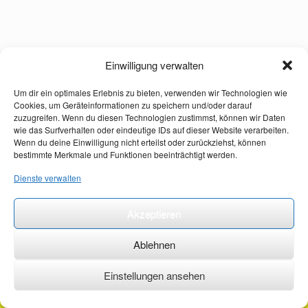
Einwilligung verwalten
Um dir ein optimales Erlebnis zu bieten, verwenden wir Technologien wie
Cookies, um Geräteinformationen zu speichern und/oder darauf
zuzugreifen. Wenn du diesen Technologien zustimmst, können wir Daten
wie das Surfverhalten oder eindeutige IDs auf dieser Website verarbeiten.
Wenn du deine Einwilligung nicht erteilst oder zurückziehst, können
bestimmte Merkmale und Funktionen beeinträchtigt werden.
Dienste verwalten
Akzeptieren
Ablehnen
Einstellungen ansehen
©2026 ·
erstehilfekurs-mauch.de ·
AGB ·
Datenschutzerklärung ·
Impressum ·
Kontakt ·
Organspendeausweis