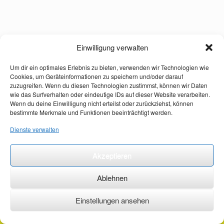
Einwilligung verwalten
Um dir ein optimales Erlebnis zu bieten, verwenden wir Technologien wie
Cookies, um Geräteinformationen zu speichern und/oder darauf
zuzugreifen. Wenn du diesen Technologien zustimmst, können wir Daten
wie das Surfverhalten oder eindeutige IDs auf dieser Website verarbeiten.
Wenn du deine Einwilligung nicht erteilst oder zurückziehst, können
bestimmte Merkmale und Funktionen beeinträchtigt werden.
Dienste verwalten
Akzeptieren
Ablehnen
Einstellungen ansehen
©2026 ·
erstehilfekurs-mauch.de ·
AGB ·
Datenschutzerklärung ·
Impressum ·
Kontakt ·
Organspendeausweis