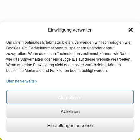
Einwilligung verwalten
Um dir ein optimales Erlebnis zu bieten, verwenden wir Technologien wie
Cookies, um Geräteinformationen zu speichern und/oder darauf
zuzugreifen. Wenn du diesen Technologien zustimmst, können wir Daten
wie das Surfverhalten oder eindeutige IDs auf dieser Website verarbeiten.
Wenn du deine Einwilligung nicht erteilst oder zurückziehst, können
bestimmte Merkmale und Funktionen beeinträchtigt werden.
Dienste verwalten
Akzeptieren
Ablehnen
Einstellungen ansehen
©2026 ·
erstehilfekurs-mauch.de ·
AGB ·
Datenschutzerklärung ·
Impressum ·
Kontakt ·
Organspendeausweis