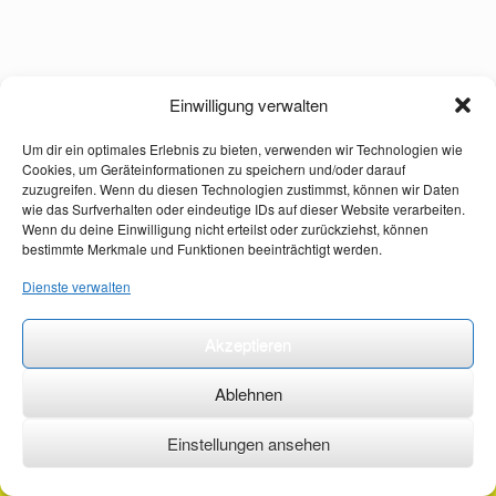
Einwilligung verwalten
Um dir ein optimales Erlebnis zu bieten, verwenden wir Technologien wie
Cookies, um Geräteinformationen zu speichern und/oder darauf
zuzugreifen. Wenn du diesen Technologien zustimmst, können wir Daten
wie das Surfverhalten oder eindeutige IDs auf dieser Website verarbeiten.
Wenn du deine Einwilligung nicht erteilst oder zurückziehst, können
bestimmte Merkmale und Funktionen beeinträchtigt werden.
Dienste verwalten
Akzeptieren
Ablehnen
Einstellungen ansehen
©2026 ·
erstehilfekurs-mauch.de ·
AGB ·
Datenschutzerklärung ·
Impressum ·
Kontakt ·
Organspendeausweis