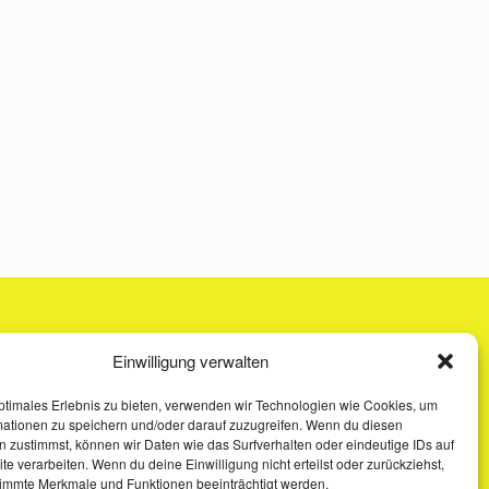
Einwilligung verwalten
ptimales Erlebnis zu bieten, verwenden wir Technologien wie Cookies, um
mationen zu speichern und/oder darauf zuzugreifen. Wenn du diesen
 zustimmst, können wir Daten wie das Surfverhalten oder eindeutige IDs auf
te verarbeiten. Wenn du deine Einwilligung nicht erteilst oder zurückziehst,
immte Merkmale und Funktionen beeinträchtigt werden.