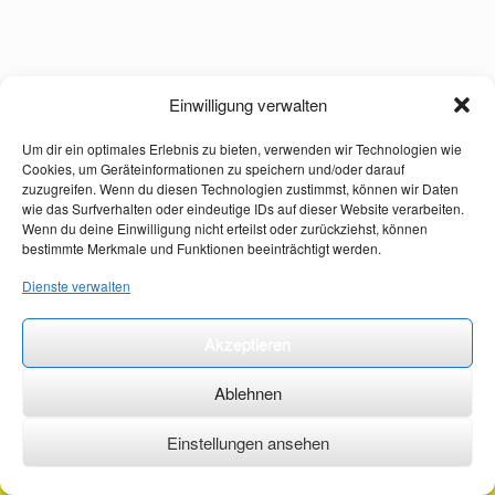
Einwilligung verwalten
Um dir ein optimales Erlebnis zu bieten, verwenden wir Technologien wie
Cookies, um Geräteinformationen zu speichern und/oder darauf
zuzugreifen. Wenn du diesen Technologien zustimmst, können wir Daten
wie das Surfverhalten oder eindeutige IDs auf dieser Website verarbeiten.
Wenn du deine Einwilligung nicht erteilst oder zurückziehst, können
bestimmte Merkmale und Funktionen beeinträchtigt werden.
Dienste verwalten
Akzeptieren
Ablehnen
Einstellungen ansehen
©2026 ·
erstehilfekurs-mauch.de ·
AGB ·
Datenschutzerklärung ·
Impressum ·
Kontakt ·
Organspendeausweis