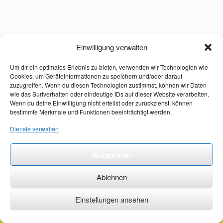
Einwilligung verwalten
Um dir ein optimales Erlebnis zu bieten, verwenden wir Technologien wie
Cookies, um Geräteinformationen zu speichern und/oder darauf
zuzugreifen. Wenn du diesen Technologien zustimmst, können wir Daten
wie das Surfverhalten oder eindeutige IDs auf dieser Website verarbeiten.
Wenn du deine Einwilligung nicht erteilst oder zurückziehst, können
bestimmte Merkmale und Funktionen beeinträchtigt werden.
Dienste verwalten
Akzeptieren
Ablehnen
Einstellungen ansehen
©2026 ·
erstehilfekurs-mauch.de ·
AGB ·
Datenschutzerklärung ·
Impressum ·
Kontakt ·
Organspendeausweis